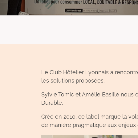
Le Club Hôtelier Lyonnais a rencontré
les solutions proposées.
Sylvie Tomic et Amélie Basille nous o
Durable.
Créé en 2010, ce label marque la volo
de manière pragmatique aux enjeux de