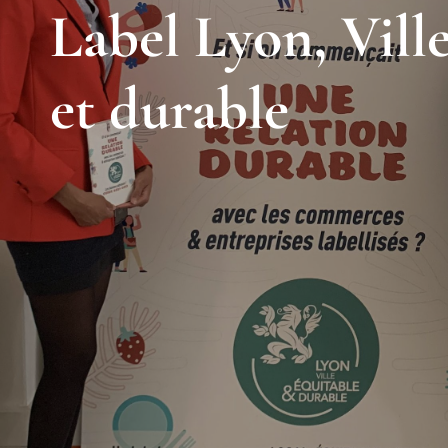
Label Lyon, Vill
et durable