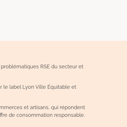
es problématiques RSE du secteur et
le label Lyon Ville Équitable et
commerces et artisans, qui répondent
 offre de consommation responsable.