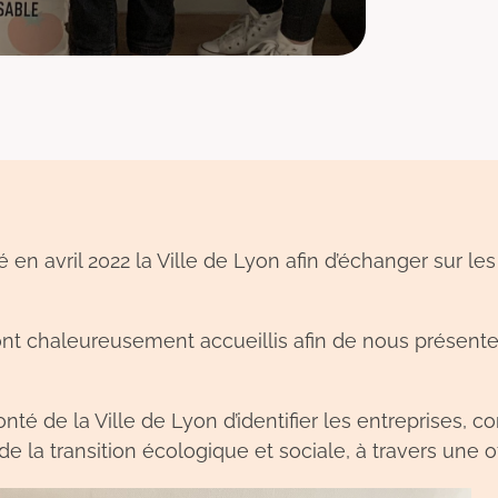
 en avril 2022 la Ville de Lyon afin d’échanger sur l
nt chaleureusement accueillis afin de nous présenter 
nté de la Ville de Lyon d’identifier les entreprises, 
 la transition écologique et sociale, à travers une