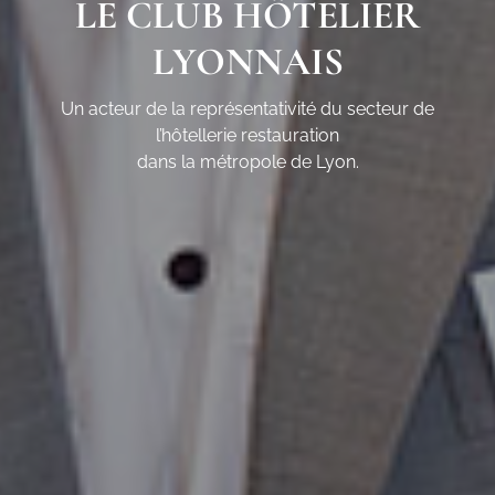
LE CLUB HÔTELIER
LYONNAIS
Un acteur de la représentativité du secteur de
l’hôtellerie restauration
dans la métropole de Lyon.