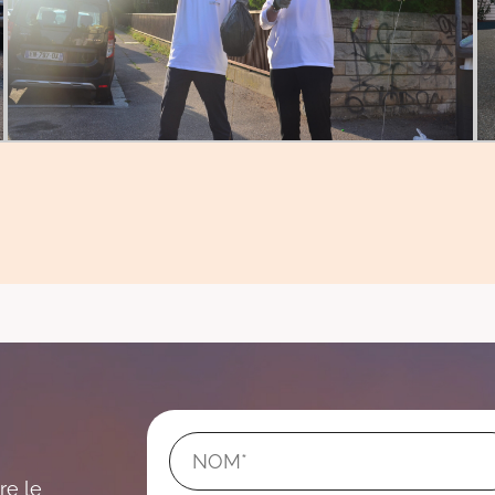
re le