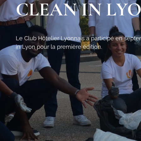
CLEAN IN LYO
Le Club Hôtelier Lyonnais a participé en septe
in Lyon pour la première édition.