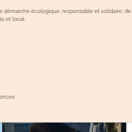
 démarche écologique, responsable et solidaire; de
o et local.
uences