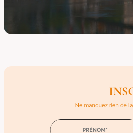
INS
Ne manquez rien de l’ac