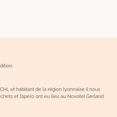
ition.
CHL et habitant de la région lyonnaise il nous
chets et l’apéro ont eu lieu au Novotel Gerland