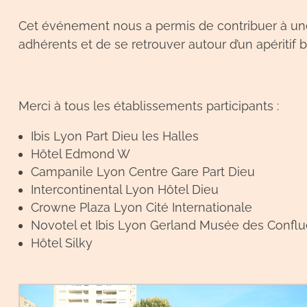
Cet événement nous a permis de contribuer à une
adhérents et de se retrouver autour d’un apéritif bi
Merci à tous les établissements participants :
Ibis Lyon Part Dieu les Halles
Hôtel Edmond W
Campanile Lyon Centre Gare Part Dieu
Intercontinental Lyon Hôtel Dieu
Crowne Plaza Lyon Cité Internationale
Novotel et Ibis Lyon Gerland Musée des Confl
Hôtel Silky