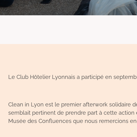
Le Club Hôtelier Lyonnais a participé en septembr
Clean in Lyon est le premier afterwork solidaire d
semblait pertinent de prendre part à cette action
Musée des Confluences que nous remercions enco