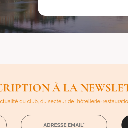
CRIPTION À LA NEWSLE
tualité du club, du secteur de l’hôtellerie-restauratio